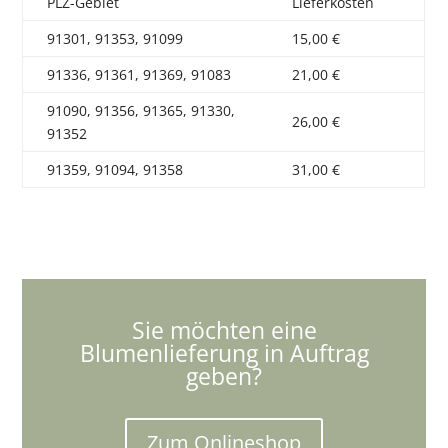
PLZ-Gebiet
Lieferkosten
91301, 91353, 91099
15,00 €
91336, 91361, 91369, 91083
21,00 €
91090, 91356, 91365, 91330,
26,00 €
91352
91359, 91094, 91358
31,00 €
Sie möchten eine
Blumenlieferung in Auftrag
geben?
Zum Onlineshop